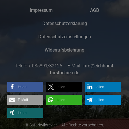
Impressum
AGB
Datenschutzerklärung
Datenschutzeinstellungen
Widerrufsbelehrung
Telefon: 035891/32126 – E-Mail:
info@eichhorst-
forstbetrieb.de
teilen
teilen
teilen
E-Mail
teilen
teilen
teilen
© Safariwildrevier – Alle Rechte vorbehalten.