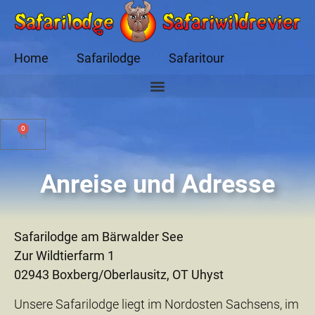
Home
Safarilodge
Safaritour
0
Anreise und Adresse
Safarilodge am Bärwalder See
Zur Wildtierfarm 1
02943 Boxberg/Oberlausitz, OT Uhyst
Unsere Safarilodge liegt im Nordosten Sachsens, im