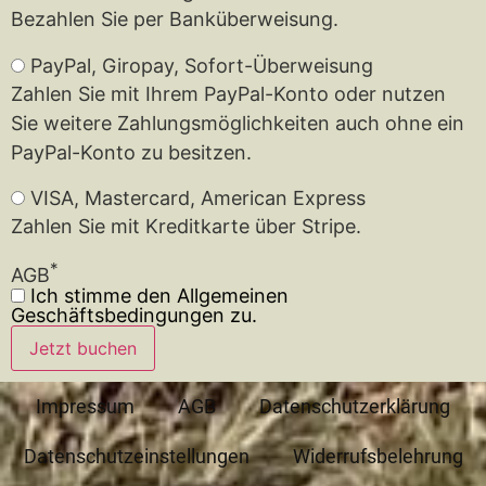
Bezahlen Sie per Banküberweisung.
PayPal, Giropay, Sofort-Überweisung
Zahlen Sie mit Ihrem PayPal-Konto oder nutzen
Sie weitere Zahlungsmöglichkeiten auch ohne ein
PayPal-Konto zu besitzen.
VISA, Mastercard, American Express
Zahlen Sie mit Kreditkarte über Stripe.
*
AGB
Ich stimme den Allgemeinen
Geschäftsbedingungen zu.
Jetzt buchen
Impressum
AGB
Datenschutzerklärung
Datenschutzeinstellungen
Widerrufsbelehrung