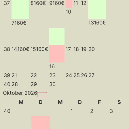
37
8
160€
9
160€
11
12
10
13
160€
7
160€
38
14
160€
15
160€
17
18
19
20
16
39
21
22
23
24
25
26
27
40
28
29
30
Oktober 2026
M
D
M
D
F
S
40
1
2
3