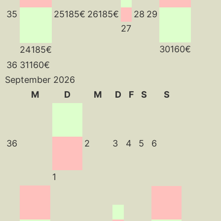
35
25
185€
26
185€
28
29
27
30
160€
24
185€
36
31
160€
September 2026
M
D
M
D
F
S
S
36
2
3
4
5
6
1